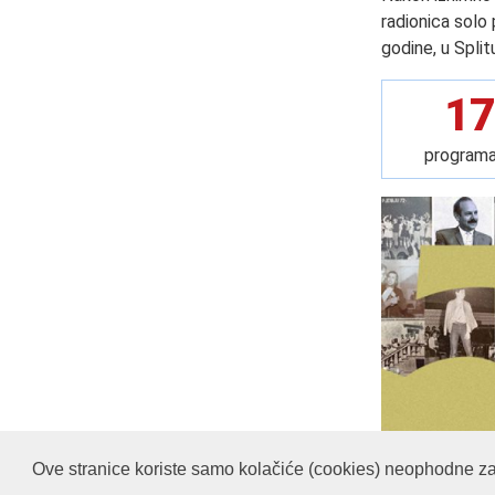
radionica solo 
godine, u Split
17
programa
Ove stranice koriste samo kolačiće (cookies) neophodne za