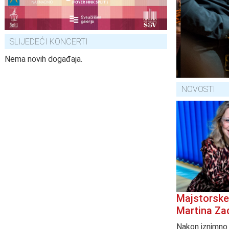
SLIJEDEĆI KONCERTI
Nema novih događaja.
NOVOSTI
Majstorske 
Martina Zad
Nakon iznimno 