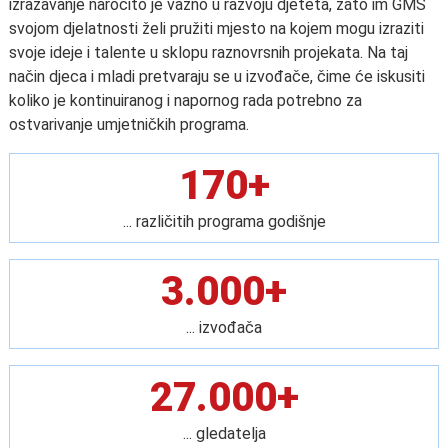
izražavanje naročito je važno u razvoju djeteta, zato im GMS
svojom djelatnosti želi pružiti mjesto na kojem mogu izraziti
svoje ideje i talente u sklopu raznovrsnih projekata. Na taj
način djeca i mladi pretvaraju se u izvođače, čime će iskusiti
koliko je kontinuiranog i napornog rada potrebno za
ostvarivanje umjetničkih programa.
170+
... različitih programa godišnje
3.000+
... izvođača
27.000+
... gledatelja